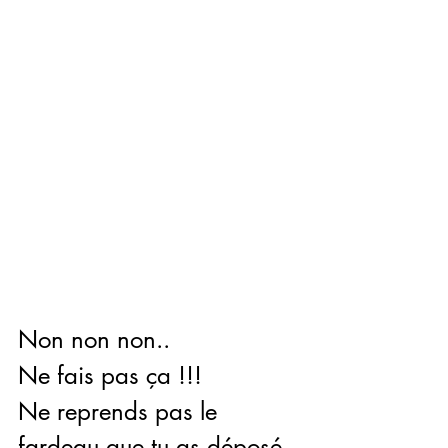
Non non non..
Ne fais pas ça !!!
Ne reprends pas le 
fardeau que tu as déposé 