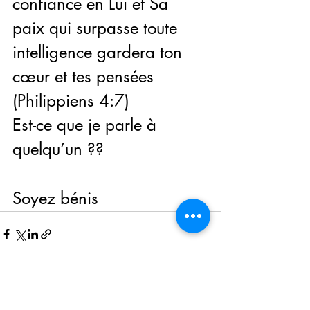
confiance en Lui et Sa 
paix qui surpasse toute 
intelligence gardera ton 
cœur et tes pensées 
(Philippiens 4:7)
Est-ce que je parle à 
quelqu’un ??
Soyez bénis